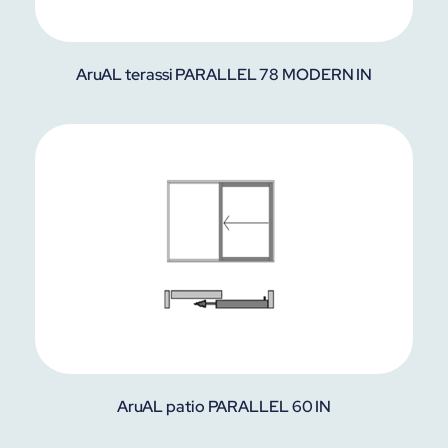
AruAL terassi PARALLEL 78 MODERN IN
AruAL patio PARALLEL 60 IN