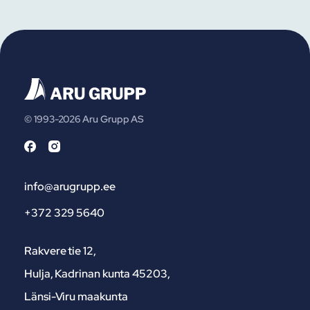
© 1993-2026 Aru Grupp AS
info@arugrupp.ee
+372 329 5640
Rakvere tie 12,
Hulja, Kadrinan kunta 45203,
Länsi-Viru maakunta