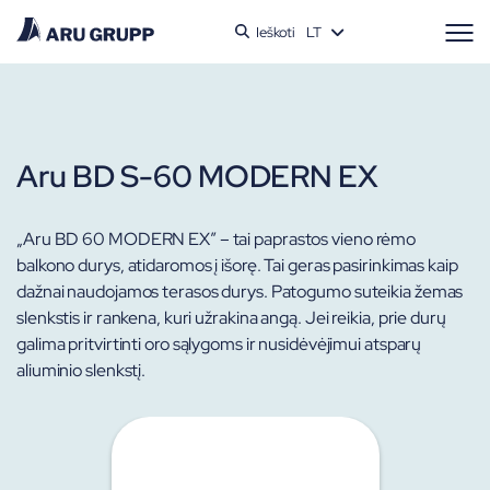
Ieškoti
LT
Aru BD S-60 MODERN EX
„Aru BD 60 MODERN EX” – tai paprastos vieno rėmo
balkono durys, atidaromos į išorę. Tai geras pasirinkimas kaip
dažnai naudojamos terasos durys. Patogumo suteikia žemas
slenkstis ir rankena, kuri užrakina angą.
Jei reikia, prie durų
galima pritvirtinti oro sąlygoms ir nusidėvėjimui atsparų
aliuminio slenkstį.