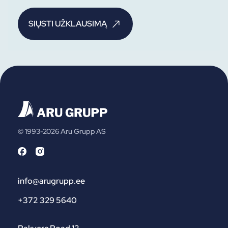
© 1993-2026 Aru Grupp AS
info@arugrupp.ee
+372 329 5640