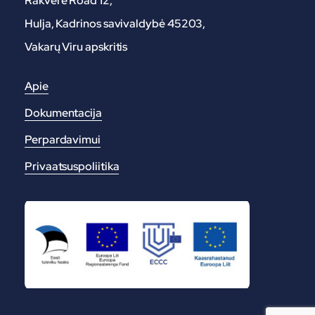
Rakvere Road 12,
Hulja, Kadrinos savivaldybė 45203,
Vakarų Viru apskritis
Apie
Dokumentacija
Perpardavimui
Privaatsuspoliitika