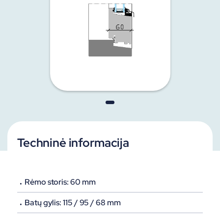
Techninė informacija
Rėmo storis
: 60 mm
Batų gylis:
115 / 95 / 68 mm