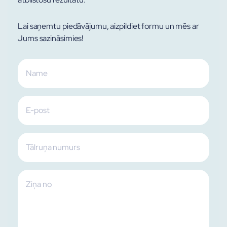
Lai saņemtu piedāvājumu, aizpildiet formu un mēs ar
Jums sazināsimies!