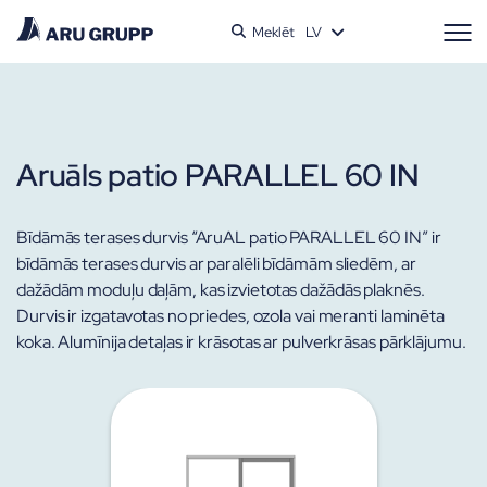
Meklēt
LV
Aruāls patio PARALLEL 60 IN
Bīdāmās terases durvis “AruAL patio PARALLEL 60 IN” ir
bīdāmās terases durvis ar paralēli bīdāmām sliedēm, ar
dažādām moduļu daļām, kas izvietotas dažādās plaknēs.
Durvis ir izgatavotas no priedes, ozola vai meranti laminēta
koka. Alumīnija detaļas ir krāsotas ar pulverkrāsas pārklājumu.