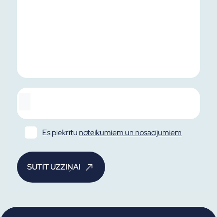
Es piekrītu
noteikumiem un nosacījumiem