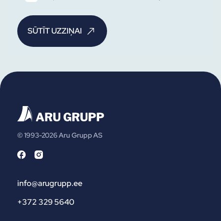
© 1993-2026 Aru Grupp AS
info@arugrupp.ee
+372 329 5640