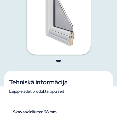
Tehniskā informācija
Lejupielādēt produkta lapu šeit
Skavas dziļums:
68 mm