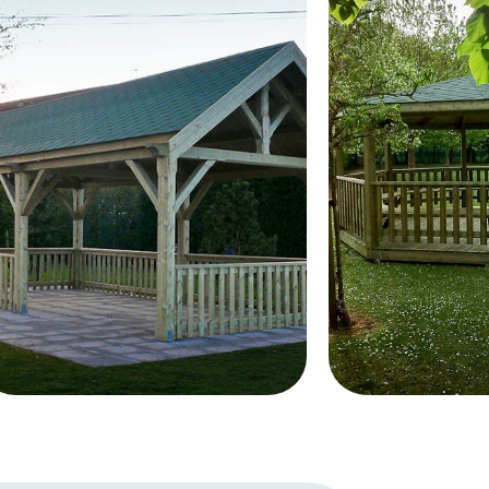
eistari.