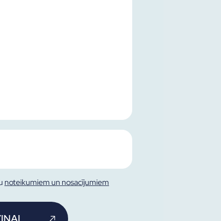
tu
noteikumiem un nosacījumiem