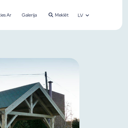
ties Ar
Galerija
Meklēt
LV