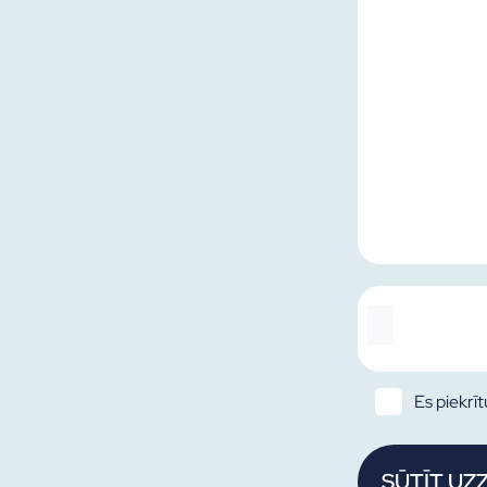
Es piekrī