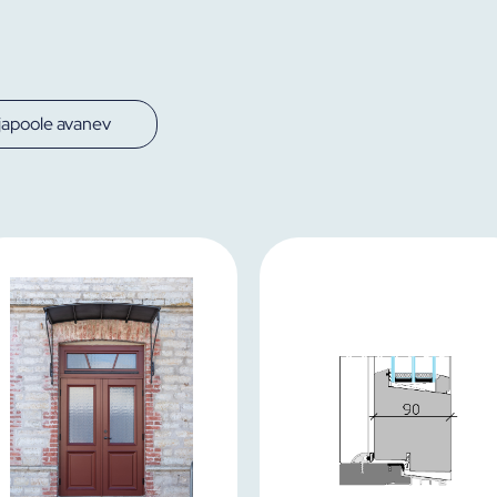
japoole avanev