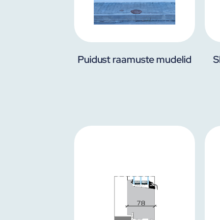
Puidust raamuste mudelid
S